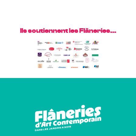
Ils soutiennent les Flâneries…