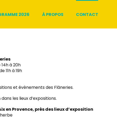
GRAMME 2026
À PROPOS
CONTACT
eries
 14h à 20h
e 11h à 19h
itions et évènements des Flâneries.
 dans les lieux d’expositions.
Aix en Provence, près des lieux d’exposition
alherbe