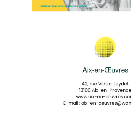
Aix-en-Œuvres
42, rue Victor Leydet
13100 Aix-en-Provenc
www.aix-en-œuvres.c
E-mail :
aix-en-oeuvres@wan