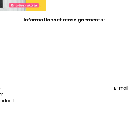
Informations et renseignements :
e
E-mail
om
adoo.fr