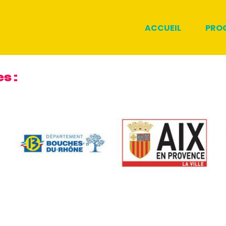
ACCUEIL
PRO
s :