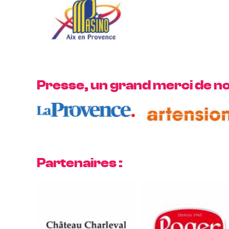
Presse, un grand merci de no
Partenaires :