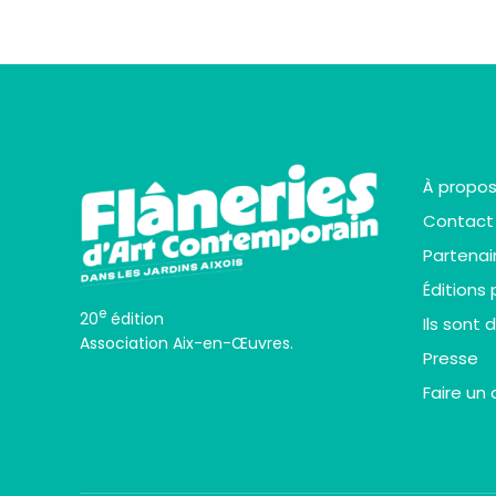
À propo
Contact
Partenai
Éditions
e
20
édition
Ils sont 
Association Aix-en-Œuvres.
Presse
Faire un