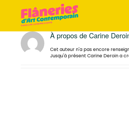
Passer
au
contenu
À propos de
Carine Deroi
Cet auteur n'a pas encore renseign
Jusqu'à présent Carine Deroin a cr