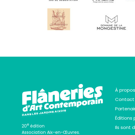
À propo
Contact
Partenai
Éditions
e
20
édition
Ils sont 
Association Aix-en-Œuvres.